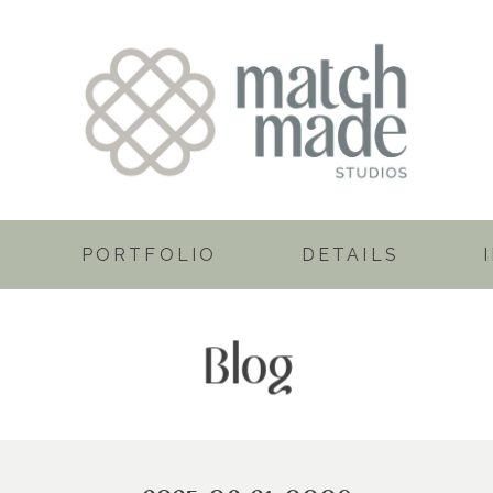
PORTFOLIO
DETAILS
Blog